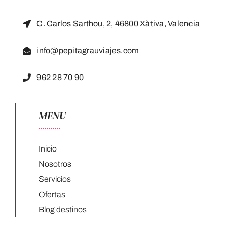
C. Carlos Sarthou, 2, 46800 Xàtiva, Valencia
info@pepitagrauviajes.com
962 28 70 90
MENU
Inicio
Nosotros
Servicios
Ofertas
Blog destinos