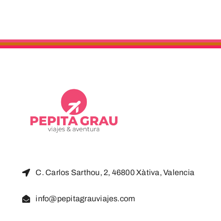
C. Carlos Sarthou, 2, 46800 Xàtiva, Valencia
info@pepitagrauviajes.com